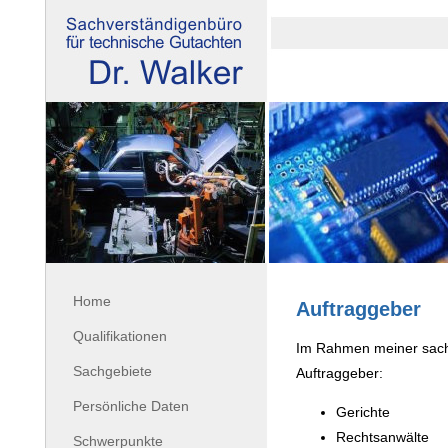
Sachverstaendigenbuero Dr. Walker
Home
Auftraggeber
Qualifikationen
Im Rahmen meiner sachve
Sachgebiete
Auftraggeber:
Persönliche Daten
Gerichte
Rechtsanwälte
Schwerpunkte