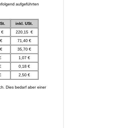
hfolgend aufgeführten
St.
inkl. USt.
 €
220,15 €
 €
71,40 €
 €
35,70 €
€
1,07 €
€
0,18 €
€
2,50 €
ch. Dies bedarf aber einer