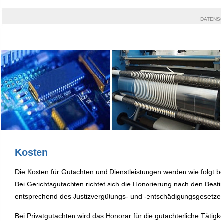
DATENS
Kosten
Die Kosten für Gutachten und Dienstleistungen werden wie folgt b
Bei Gerichtsgutachten richtet sich die Honorierung nach den Be
entsprechend des Justizvergütungs- und -entschädigungsgesetze
Bei Privatgutachten wird das Honorar für die gutachterliche Täti