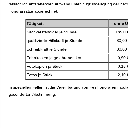
tatsächlich entstehenden Aufwand unter Zugrundelegung der nac
Honorarsätze abgerechnet:
Tätigkeit
ohne U
Sachverständiger je Stunde
185,00
qualifizierte Hilfskraft je Stunde
60,00
Schreibkraft je Stunde
30,00
Fahrtkosten je gefahrenen km
0,90 
Fotokopien je Stück
0,15 
Fotos je Stück
2,10 
In speziellen Fällen ist die Vereinbarung von Festhonoraren mögli
gesonderten Abstimmung.