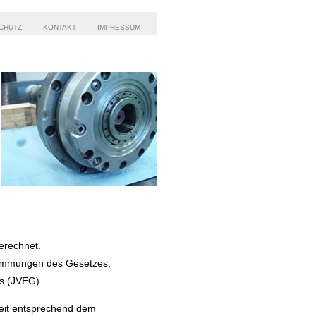
CHUTZ
KONTAKT
IMPRESSUM
erechnet.
stimmungen des Gesetzes,
s (JVEG).
gkeit entsprechend dem